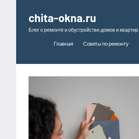
Перейти
к
chita-okna.ru
содержимому
Блог о ремонте и обустройстве домов и квартир
Главная
Советы по ремонту