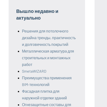
Вышло недавно и
актуально
Решения для потолочного
дизайна тренды, практичность
и долговечность покрытий
Металлическая арматура для
строительных и монтажных
работ
SmetaWIZARD
Преимущества применения
BIM-технологий
Фасадная плитка для
наружной отделки зданий
Огнезащитные составы для