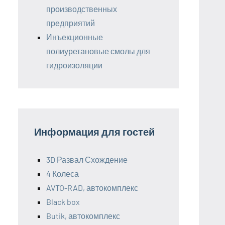
производственных
предприятий
Инъекционные
полиуретановые смолы для
гидроизоляции
Информация для гостей
3D Развал Схождение
4 Колеса
AVTO-RAD, автокомплекс
Black box
Butik, автокомплекс