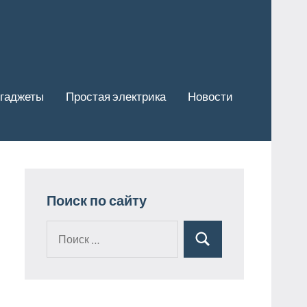
гаджеты
Простая электрика
Новости
Поиск по сайту
Поиск
Поиск
для: