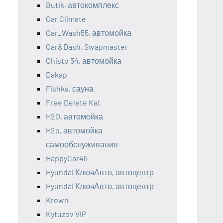
Butik, автокомплекс
Car Climate
Car_Wash55, автомойка
Car&Dash, Swapmaster
Chisto 54, автомойка
Dakap
Fishka, сауна
Free Delete Kat
H2O, автомойка
H2o, автомойка
самообслуживания
HappyCar46
Hyundai КлючАвто, автоцентр
Hyundai КлючАвто, автоцентр
Krown
Kytuzov VIP