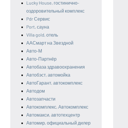
Lucky House, гостинично-
оздоровительный комплекс
Pdr Сервис
Port, сауна
Villa gold, отель
ААСмарт на Звездной
Авто-М
Авто-Партнёр
Автобаза здравоохранения
Автобэст, автомойка
АвтоГарант, автокомплекс
Автодом
Автозапчасти
Автокомплекс, Автокомплекс
Автомакси, автотехцентр
Автомир, официальный дилер