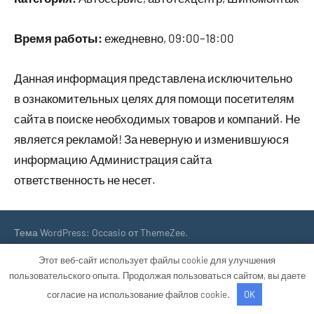
Время работы:
ежедневно, 09:00–18:00
Данная информация представлена исключительно
в ознакомительных целях для помощи посетителям
сайта в поиске необходимых товаров и компаний. Не
является рекламой! За неверную и изменившуюся
информацию Администрация сайта
ответственность не несет.
Тема WordPress: Occasio от ThemeZee.
Этот веб-сайт использует файлы cookie для улучшения
пользовательского опыта. Продолжая пользоваться сайтом, вы даете
согласие на использование файлов cookie.
OK