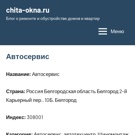
Перейти
chita-okna.ru
к
Блог о ремонте и обустройстве домов и квартир
содержимому
Меню
Автосервис
Название:
Автосервис
Страна:
Россия Белгородская область Белгород 2-й
Карьерный пер., 10Б, Белгород
Индекс:
308001
Категория:
Автосервис, автотехцентр, Шиномонтаж