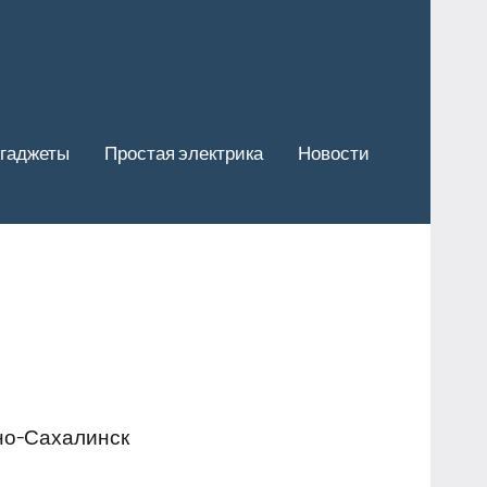
гаджеты
Простая электрика
Новости
но-Сахалинск