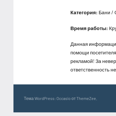
Категория:
Бани /
Время работы:
Кр
Данная информация
помощи посетителям
рекламой! За неве
ответственность не
Тема WordPress: Occasio от ThemeZee.