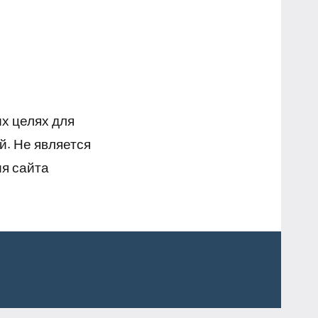
х целях для
й. Не является
я сайта