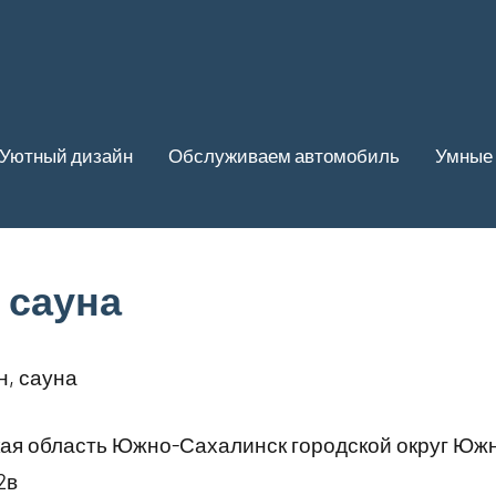
Уютный дизайн
Обслуживаем автомобиль
Умные 
 сауна
, сауна
ая область Южно-Сахалинск городской округ Юж
2в