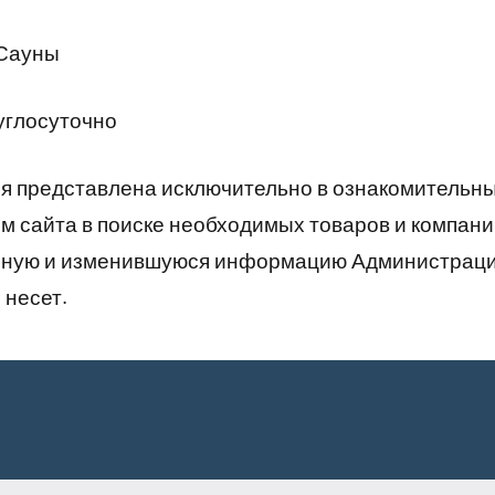
 Сауны
углосуточно
 представлена исключительно в ознакомительны
 сайта в поиске необходимых товаров и компани
рную и изменившуюся информацию Администраци
 несет.