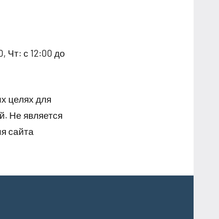
, Чт: с 12:00 до
х целях для
й. Не является
я сайта