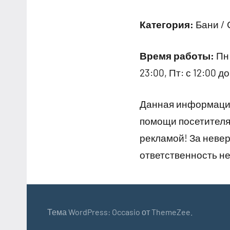
Категория:
Бани /
Время работы:
Пн:
23:00, Пт: с 12:00 до
Данная информация
помощи посетителям
рекламой! За неве
ответственность не
Тема WordPress: Occasio от ThemeZee.