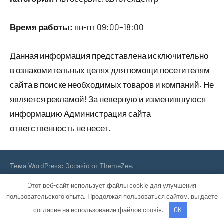
Время работы:
пн-пт 09:00–18:00
Данная информация представлена исключительно
в ознакомительных целях для помощи посетителям
сайта в поиске необходимых товаров и компаний. Не
является рекламой! За неверную и изменившуюся
информацию Администрация сайта
ответственность не несет.
Тема WordPress: Occasio от ThemeZee.
Этот веб-сайт использует файлы cookie для улучшения
пользовательского опыта. Продолжая пользоваться сайтом, вы даете
согласие на использование файлов cookie.
OK