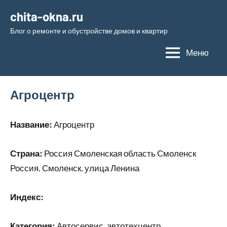
Перейти
chita-okna.ru
к
Блог о ремонте и обустройстве домов и квартир
содержимому
Меню
Агроцентр
Название:
Агроцентр
Страна:
Россия Смоленская область Смоленск
Россия, Смоленск, улица Ленина
Индекс:
Категория:
Автосервис, автотехцентр