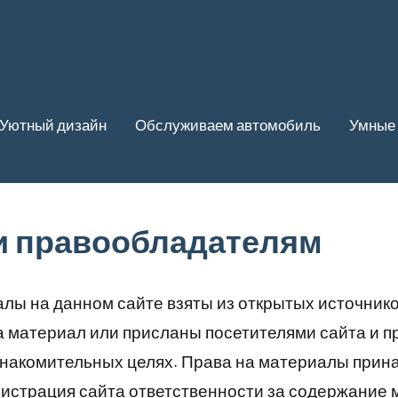
Уютный дизайн
Обслуживаем автомобиль
Умные 
и правообладателям
лы на данном сайте взяты из открытых источник
а материал или присланы посетителями сайта и 
знакомительных целях. Права на материалы прин
истрация сайта ответственности за содержание 