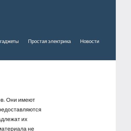
гаджеты
Простая электрика
Новости
ов. Они имеют
предоставляются
адлежат их
материала не