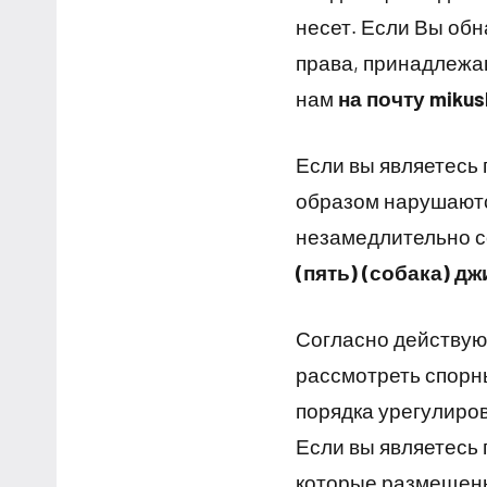
несет. Если Вы об
права, принадлежа
нам
на почту mikus
Если вы являетесь
образом нарушаютс
незамедлительно с
(пять) (собака) дж
Согласно действую
рассмотреть спорны
порядка урегулиро
Если вы являетесь
которые размещены