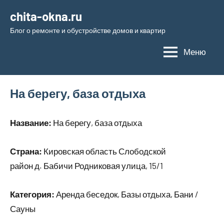
Перейти
chita-okna.ru
к
Блог о ремонте и обустройстве домов и квартир
содержимому
Меню
На берегу, база отдыха
Название:
На берегу, база отдыха
Страна:
Кировская область Слободской
район д. Бабичи Родниковая улица, 15/1
Категория:
Аренда беседок, Базы отдыха, Бани /
Сауны