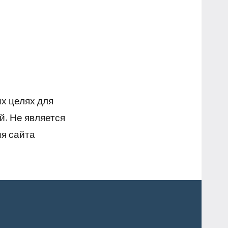
х целях для
й. Не является
я сайта