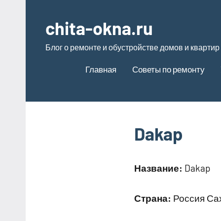
Перейти
к
chita-okna.ru
содержимому
Блог о ремонте и обустройстве домов и квартир
Главная
Советы по ремонту
Dakap
Название:
Dakap
Страна:
Россия Сах