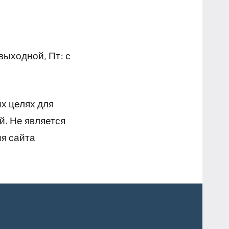
 выходной, Пт: с
х целях для
й. Не является
я сайта