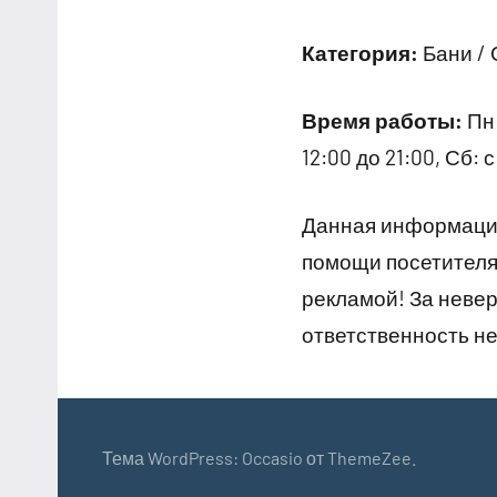
Категория:
Бани /
Время работы:
Пн:
12:00 до 21:00, Сб: с
Данная информация
помощи посетителям
рекламой! За неве
ответственность не
Тема WordPress: Occasio от ThemeZee.