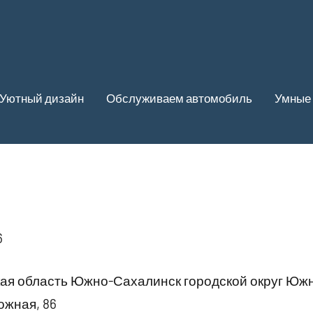
Уютный дизайн
Обслуживаем автомобиль
Умные 
6
ая область Южно-Сахалинск городской округ Юж
жная, 86