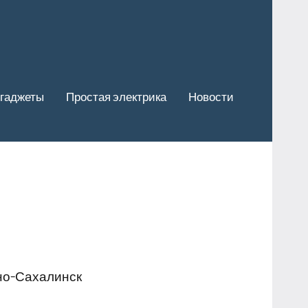
гаджеты
Простая электрика
Новости
но-Сахалинск