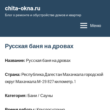
Перейти
chita-okna.ru
к
Блог о ремонте и обустройстве домов и квартир
содержимому
Меню
Русская баня на дровах
Название:
Русская баня на дровах
Страна:
Республика Дагестан Махачкала городской
округ Махачкала М-29 827 километр, 1
Категория:
Бани / Сауны
Время работы:
Круглосуточно