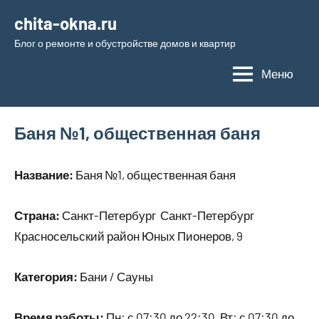
Перейти
chita-okna.ru
к
Блог о ремонте и обустройстве домов и квартир
содержимому
Меню
Баня №1, общественная баня
Название:
Баня №1, общественная баня
Страна:
Санкт-Петербург Санкт-Петербург
Красносельский район Юных Пионеров, 9
Категория:
Бани / Сауны
Время работы:
Пн: с 07:30 до 22:30, Вт: с 07:30 до