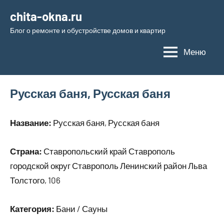
Перейти
chita-okna.ru
к
Блог о ремонте и обустройстве домов и квартир
содержимому
Меню
Русская баня, Русская баня
Название:
Русская баня, Русская баня
Страна:
Ставропольский край Ставрополь
городской округ Ставрополь Ленинский район Льва
Толстого, 106
Категория:
Бани / Сауны