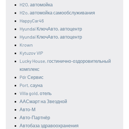
H2O, автомойка
H2o, автомойка самообслуживания
HappyCar46
Hyundai КлючАвто, автоцентр
Hyundai КлючАвто, автоцентр
Krown
Kytuzov VIP
Lucky House, гостинично-оздоровительный
комплекс
Pdr Сервис
Port, сауна
Villa gold, отель
ААСмарт на Звездной
Авто-М
Авто-Партнёр
Автобаза здравоохранения