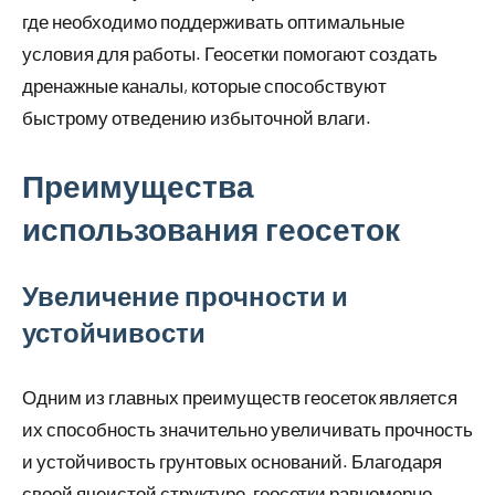
где необходимо поддерживать оптимальные
условия для работы. Геосетки помогают создать
дренажные каналы, которые способствуют
быстрому отведению избыточной влаги.
Преимущества
использования геосеток
Увеличение прочности и
устойчивости
Одним из главных преимуществ геосеток является
их способность значительно увеличивать прочность
и устойчивость грунтовых оснований. Благодаря
своей ячеистой структуре, геосетки равномерно