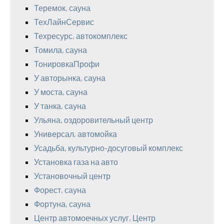
Теремок, сауна
ТехЛайнСервис
Техресурс, автокомплекс
Томила, сауна
ТонировкаПрофи
У авторынка, сауна
У моста, сауна
У танка, сауна
Ульяна, оздоровительный центр
Универсал, автомойка
Усадьба, культурно-досуговый комплекс
Установка газа на авто
Установочный центр
Форест, сауна
Фортуна, сауна
Центр автомоечных услуг, Центр