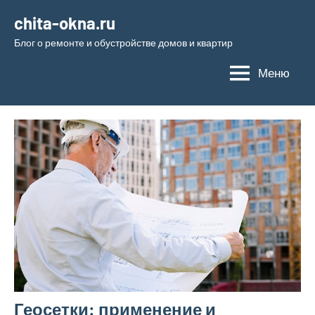
Перейти
chita-okna.ru
к
Блог о ремонте и обустройстве домов и квартир
содержимому
Меню
Геосетки: применение и