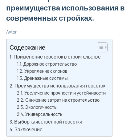
преимущества использования в
современных стройках.
Avtor
12
Нет
Советы
ноября
комментариев
по
Содержание
2024
ремонту
Применение геосеток в строительстве
Дорожное строительство
Укрепление склонов
Дренажные системы
Преимущества использования геосеток
Увеличение прочности и устойчивости
Снижение затрат на строительство
Экологичность
Универсальность
Выбор качественной геосетки
Заключение