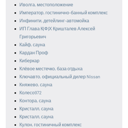
Иволга, местоположение
Император, гостинично-банный комплекс
Инфинити, детейлинг-автомойка
ИП Глава К(Ф)Х Кришталев Алексей
Григорьевич
Кайф, сауна
Кардан Проф
Киберкар
Клёвое местечко, база отдыха
Ключавто, официальный дилер Nissan
Княжево, сауна
Колесо972
Контора, сауна
Кристалл, сауна
Кристалл, сауна
Кулон, гостиничный комплекс