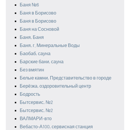
Баня №6
Баня в Борисово
Баня в Борисово
Баня на Сосновой
Баня, Баня
Баня, г. Минеральные Воды
Баобаб, сауна
Барские бани, сауна
Без вмятин
Белые камни, Представительство в городе
Берёзка, оздоровительный центр
Бодрость
Бытсервис, №2
Бытсервис, №2
ВАЛМАРИ-вто
Вебасто-А100, сервисная станция