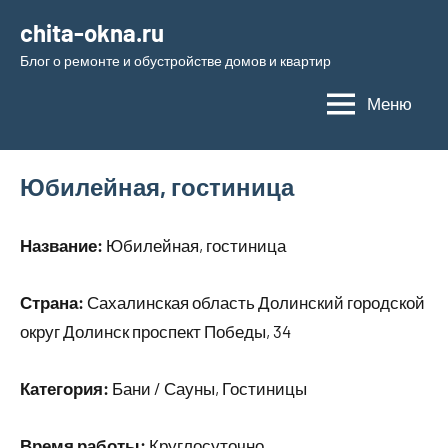
Перейти
chita-okna.ru
к
Блог о ремонте и обустройстве домов и квартир
содержимому
Меню
Юбилейная, гостиница
Название:
Юбилейная, гостиница
Страна:
Сахалинская область Долинский городской
округ Долинск проспект Победы, 34
Категория:
Бани / Сауны, Гостиницы
Время работы:
Круглосуточно