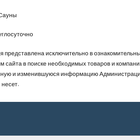
 Сауны
углосуточно
 представлена исключительно в ознакомительны
 сайта в поиске необходимых товаров и компани
рную и изменившуюся информацию Администраци
 несет.