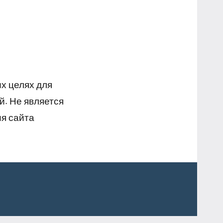
х целях для
й. Не является
я сайта