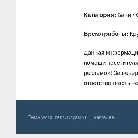
Категория:
Бани /
Время работы:
Кр
Данная информация
помощи посетителям
рекламой! За неве
ответственность не
Тема WordPress: Occasio от ThemeZee.