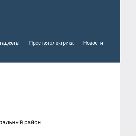
гаджеты
Простая электрика
Новости
тральный район