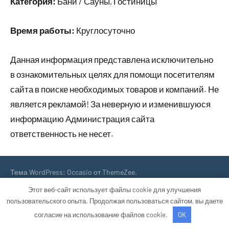
Категория:
Бани / Сауны, Гостиницы
Время работы:
Круглосуточно
Данная информация представлена исключительно
в ознакомительных целях для помощи посетителям
сайта в поиске необходимых товаров и компаний. Не
является рекламой! За неверную и изменившуюся
информацию Администрация сайта
ответственность не несет.
Тема WordPress: Occasio от ThemeZee.
Этот веб-сайт использует файлы cookie для улучшения
пользовательского опыта. Продолжая пользоваться сайтом, вы даете
согласие на использование файлов cookie.
OK