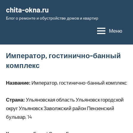
Перейти
chita-okna.ru
к
Блог о ремонте и обустройстве домов и квартир
содержимому
Меню
Император, гостинично-банный
комплекс
Название:
Император, гостинично-банный комплекс
Страна:
Ульяновская область Ульяновск городской
округ Ульяновск Заволжский район Пензенский
бульвар, 14