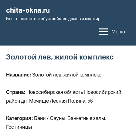
Перейти
chita-okna.ru
к
Блог о ремонте и обустройстве домов и квартир
содержимому
Меню
Золотой лев, жилой комплекс
Название:
Золотой лев, жилой комплекс
Страна:
Новосибирская область Новосибирский
район дп. Мочище Лесная Поляна, 56
Категория:
Бани / Сауны, Банкетные залы,
Гостиницы