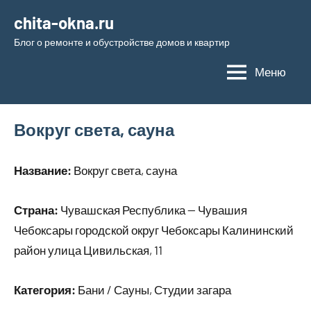
Перейти
chita-okna.ru
к
Блог о ремонте и обустройстве домов и квартир
содержимому
Меню
Вокруг света, сауна
Название:
Вокруг света, сауна
Страна:
Чувашская Республика — Чувашия
Чебоксары городской округ Чебоксары Калининский
район улица Цивильская, 11
Категория:
Бани / Сауны, Студии загара