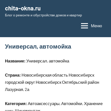
Перейти
chita-okna.ru
к
Блог о ремонте и обустройстве домов и квартир
содержимому
Меню
Универсал, автомойка
Название:
Универсал, автомойка
Страна:
Новосибирская область Новосибирск
городской округ Новосибирск Октябрьский район
Лазурная, 2а
Категория:
Автоаксессуары, Автомойки, Хранение
шин, Шиномонтаж