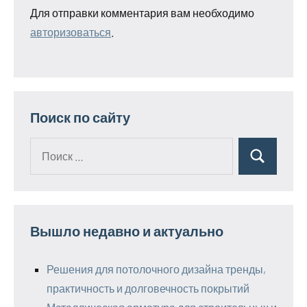
Для отправки комментария вам необходимо
авторизоваться
.
Поиск по сайту
Поиск
Поиск
для:
Вышло недавно и актуально
Решения для потолочного дизайна тренды,
практичность и долговечность покрытий