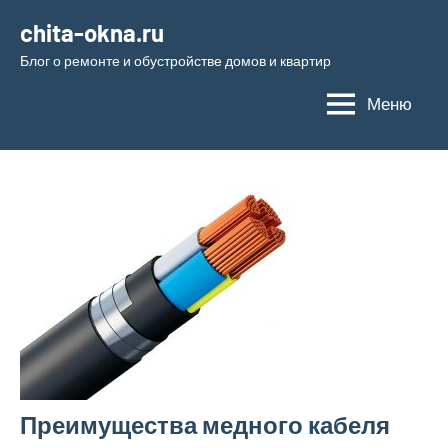
Перейти
chita-okna.ru
к
Блог о ремонте и обустройстве домов и квартир
содержимому
Меню
Преимущества медного кабеля