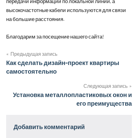
передачи информации по локальной линии, а
высокочастотные кабели используются для связи
на большие расстояния.
Благодарим за посещение нашего сайта!
Предыдущая запись
Навигация
Как сделать дизайн-проект квартиры
самостоятельно
по
записям
Следующая запись
Установка металлопластиковых окон и
его преимущества
Добавить комментарий