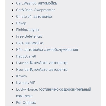
Car_Wash55, автомойка
Car&Dash, Swapmaster
Chisto 54, автомойка
Dakap
Fishka, сауна
Free Delete Kat
H2O, автомойка
H2o, автомойка самообслуживания
HappyCar46
Hyundai КлючАвто, автоцентр
Hyundai КлючАвто, автоцентр
Krown
Kytuzov VIP
Lucky House, гостинично-оздоровительный
комплекс
Pdr Сервис