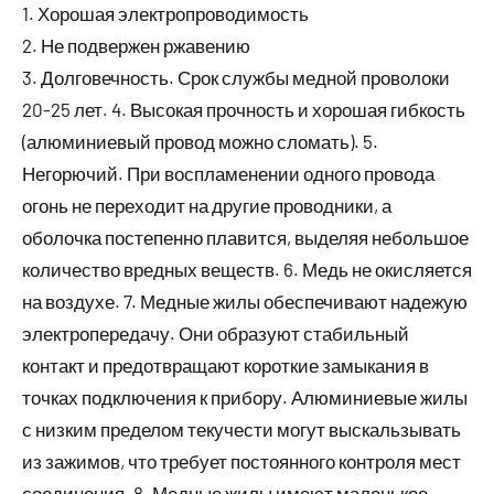
1. Хорошая электропроводимость
2. Не подвержен ржавению
3. Долговечность. Срок службы медной проволоки
20-25 лет. 4. Высокая прочность и хорошая гибкость
(алюминиевый провод можно сломать). 5.
Негорючий. При воспламенении одного провода
огонь не переходит на другие проводники, а
оболочка постепенно плавится, выделяя небольшое
количество вредных веществ. 6. Медь не окисляется
на воздухе. 7. Медные жилы обеспечивают надежую
электропередачу. Они образуют стабильный
контакт и предотвращают короткие замыкания в
точках подключения к прибору. Алюминиевые жилы
с низким пределом текучести могут выскальзывать
из зажимов, что требует постоянного контроля мест
соединения. 8. Медные жилы имеют маленькое