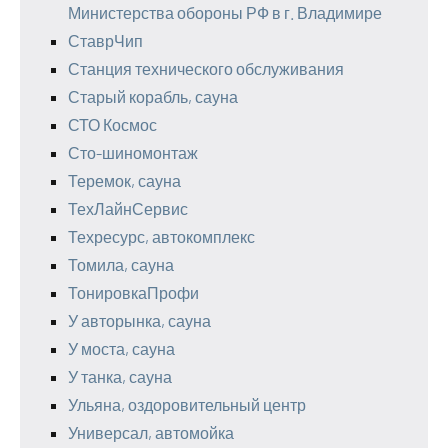
Министерства обороны РФ в г. Владимире
СтаврЧип
Станция технического обслуживания
Старый корабль, сауна
СТО Космос
Сто-шиномонтаж
Теремок, сауна
ТехЛайнСервис
Техресурс, автокомплекс
Томила, сауна
ТонировкаПрофи
У авторынка, сауна
У моста, сауна
У танка, сауна
Ульяна, оздоровительный центр
Универсал, автомойка