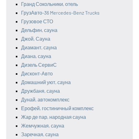
Гранд Сокольники, отель
ГрузАвто-36 Mercedes-Benz Trucks
Грузовое СТО
Дельфин, сауна
Джой, Сауна
Диамант, сауна
Диана, сауна
Дизель СервиС
Дисконт-Авто
Домашний уют, сауна
Дружбаня, сауна
Дунай, автокомплекс
Ерофей, гостиничный комплекс
Жар де пар, народная сауна
Жемчужная, сауна
Заречная, сауна