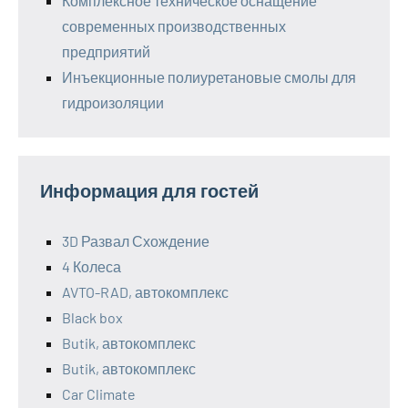
Комплексное техническое оснащение
современных производственных
предприятий
Инъекционные полиуретановые смолы для
гидроизоляции
Информация для гостей
3D Развал Схождение
4 Колеса
AVTO-RAD, автокомплекс
Black box
Butik, автокомплекс
Butik, автокомплекс
Car Climate