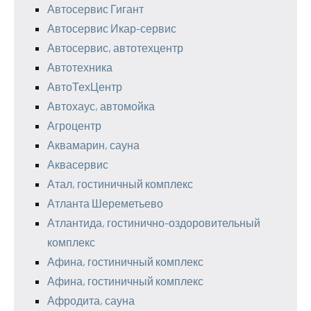
Автосервис Гигант
Автосервис Икар-сервис
Автосервис, автотехцентр
Автотехника
АвтоТехЦентр
Автохаус, автомойка
Агроцентр
Аквамарин, сауна
Аквасервис
Атал, гостиничный комплекс
Атланта Шереметьево
Атлантида, гостинично-оздоровительный
комплекс
Афина, гостиничный комплекс
Афина, гостиничный комплекс
Афродита, сауна