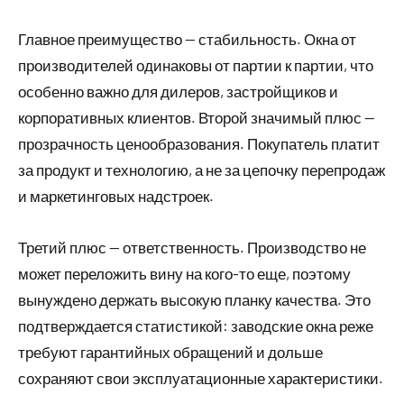
Главное преимущество — стабильность. Окна от
производителей одинаковы от партии к партии, что
особенно важно для дилеров, застройщиков и
корпоративных клиентов. Второй значимый плюс —
прозрачность ценообразования. Покупатель платит
за продукт и технологию, а не за цепочку перепродаж
и маркетинговых надстроек.
Третий плюс — ответственность. Производство не
может переложить вину на кого-то еще, поэтому
вынуждено держать высокую планку качества. Это
подтверждается статистикой: заводские окна реже
требуют гарантийных обращений и дольше
сохраняют свои эксплуатационные характеристики.