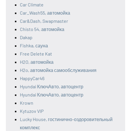
Car Climate
Car_Wash55, автомойка
Car&Dash, Swapmaster
Chisto 54, автомойка
Dakap
Fishka, сауна
Free Delete Kat
H2O, автомойка
H2o, автомойка самообслуживания
HappyCar46
Hyundai КлючАвто, автоцентр
Hyundai КлючАвто, автоцентр
Krown
Kytuzov VIP
Lucky House, гостинично-оздоровительный
комплекс