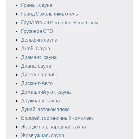
Гранат, сауна
Гранд Сокольники, отель
ГрузАвто-36 Mercedes-Benz Trucks
Грузовое СТО
Дельфин, сауна
Джой, Сауна
Диамант, сауна
Диана, сауна
Дизель СервиС
Дисконт-Авто
Домашний уют, сауна
Дружбаня, сауна
Дунай, автокомплекс
Ерофей, гостиничный комплекс
Жар де пар, народная сауна
Жемчужная, сауна