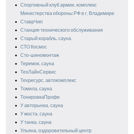
Спортивный клуб армии, комплекс
Министерства обороны РФ в г. Владимире
СтаврЧип
Станция технического обслуживания
Старый корабль, сауна
СТО Космос
Сто-шиномонтаж
Теремок, сауна
ТехЛайнСервис
Техресурс, автокомплекс
Томила, сауна
ТонировкаПрофи
У авторынка, сауна
У моста, сауна
У танка, сауна
Ульяна, оздоровительный центр