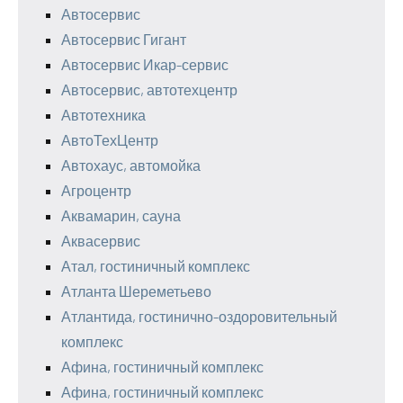
Автосервис
Автосервис Гигант
Автосервис Икар-сервис
Автосервис, автотехцентр
Автотехника
АвтоТехЦентр
Автохаус, автомойка
Агроцентр
Аквамарин, сауна
Аквасервис
Атал, гостиничный комплекс
Атланта Шереметьево
Атлантида, гостинично-оздоровительный
комплекс
Афина, гостиничный комплекс
Афина, гостиничный комплекс