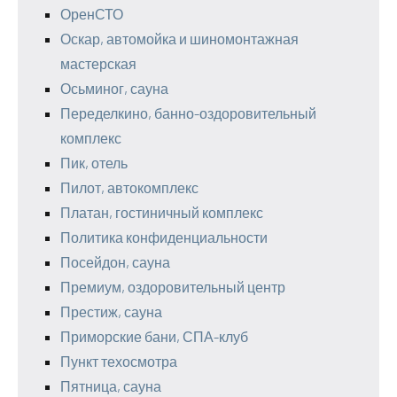
ОренСТО
Оскар, автомойка и шиномонтажная
мастерская
Осьминог, сауна
Переделкино, банно-оздоровительный
комплекс
Пик, отель
Пилот, автокомплекс
Платан, гостиничный комплекс
Политика конфиденциальности
Посейдон, сауна
Премиум, оздоровительный центр
Престиж, сауна
Приморские бани, СПА-клуб
Пункт техосмотра
Пятница, сауна