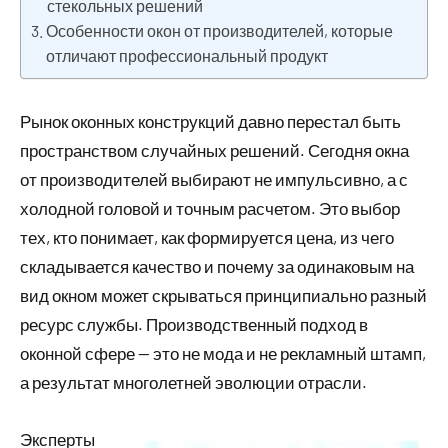
стекольных решений
Особенности окон от производителей, которые
отличают профессиональный продукт
Рынок оконных конструкций давно перестал быть
пространством случайных решений. Сегодня окна
от производителей выбирают не импульсивно, а с
холодной головой и точным расчетом. Это выбор
тех, кто понимает, как формируется цена, из чего
складывается качество и почему за одинаковым на
вид окном может скрываться принципиально разный
ресурс службы. Производственный подход в
оконной сфере — это не мода и не рекламный штамп,
а результат многолетней эволюции отрасли.
Эксперты