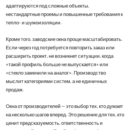
адаптируются под сложные объекты,
нестандартные проемы и повышенные требования к
тепло- и шумоизоляции.
Кроме того, заводские окна проще масштабировать.
Если через год потребуется повторить заказ или
расширить проект, не возникнет ситуации, когда
«такой профиль больше не выпускается» или
«стекло заменили на аналог». Производство
мыслит категориями систем, а не единичных
продаж.
Окна от производителей — это выбор тех, кто думает
на несколько шагов вперед. Это решение для тех, кто
ценит предсказуемость, ответственность и