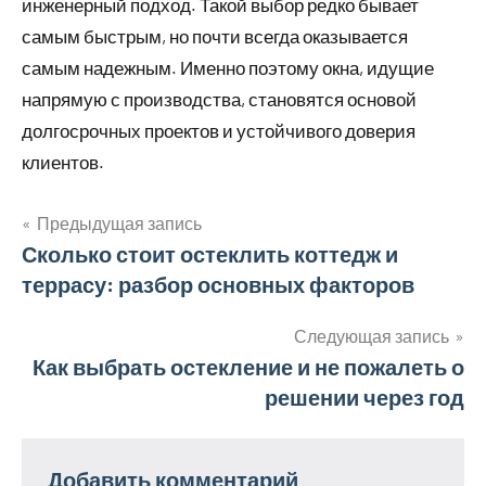
инженерный подход. Такой выбор редко бывает
самым быстрым, но почти всегда оказывается
самым надежным. Именно поэтому окна, идущие
напрямую с производства, становятся основой
долгосрочных проектов и устойчивого доверия
клиентов.
Предыдущая запись
Навигация
Сколько стоит остеклить коттедж и
террасу: разбор основных факторов
по
записям
Следующая запись
Как выбрать остекление и не пожалеть о
решении через год
Добавить комментарий