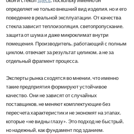
окон и стекол
здесь
, поскольку именно он
определяет не только внешний вид изделия, но и его
поведение в реальной эксплуатации. От качества
стекла зависит теплоизоляция, светопропускание,
защита от шума и даже микроклимат внутри
помещения. Производитель, работающий с полным
циклом, отвечает за результат целиком, а не за
отдельный фрагмент процесса.
Эксперты рынка сходятся во мнении, что именно
такие предприятия формируют устойчивое
качество. Они не зависят от случайных
поставщиков, не меняют комплектующие без
пересчета характеристик и не экономят на этапах,
которые «не видны глазу». Это подход не быстрый,
но надежный, как фундамент под зданием.