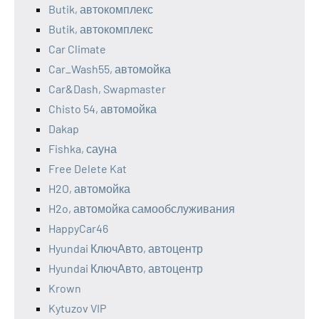
Butik, автокомплекс
Butik, автокомплекс
Car Climate
Car_Wash55, автомойка
Car&Dash, Swapmaster
Chisto 54, автомойка
Dakap
Fishka, сауна
Free Delete Kat
H2O, автомойка
H2o, автомойка самообслуживания
HappyCar46
Hyundai КлючАвто, автоцентр
Hyundai КлючАвто, автоцентр
Krown
Kytuzov VIP